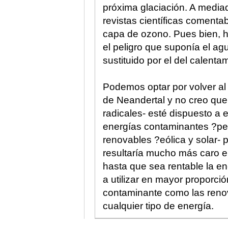
próxima glaciación. A mediad
revistas científicas comenta
capa de ozono. Pues bien, h
el peligro que suponía el ag
sustituido por el del calenta
Podemos optar por volver al
de Neandertal y no creo que
radicales- esté dispuesto a e
energías contaminantes ?pet
renovables ?eólica y solar- 
resultaría mucho más caro e 
hasta que sea rentable la e
a utilizar en mayor proporci
contaminante como las reno
cualquier tipo de energía.