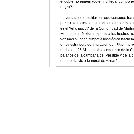
el gobierno empeñado en no llegar componen 
negro?.
La ventaja de este libro es que consigue trans
periodista hiciera en su momento respecto a 
es el ?el chasco? de la Comunidad de Madrid
Mundo, su reflexión respecto a los hechos a
vez más su poca simpatía ideológica hacia lo
en su estrategia de trituración del PP, primer
noche del 25-M: la posible conquista de la
balance de la campaña del Prestige y de la g
un poco la victoria moral de Aznar?.