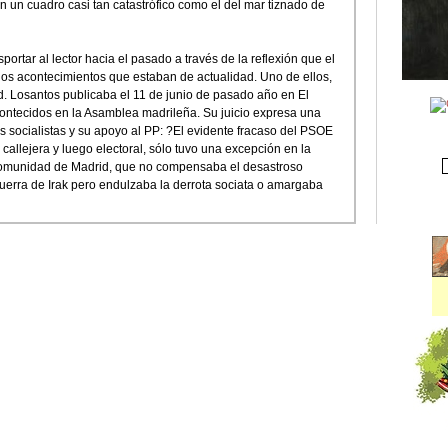
un cuadro casi tan catastrófico como el del mar tiznado de
portar al lector hacia el pasado a través de la reflexión que el
los acontecimientos que estaban de actualidad. Uno de ellos,
. Losantos publicaba el 11 de junio de pasado año en El
contecidos en la Asamblea madrileña. Su juicio expresa una
s socialistas y su apoyo al PP: ?El evidente fracaso del PSOE
o callejera y luego electoral, sólo tuvo una excepción en la
 Comunidad de Madrid, que no compensaba el desastroso
uerra de Irak pero endulzaba la derrota sociata o amargaba