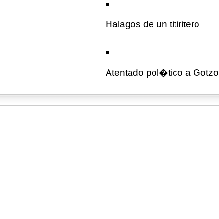
Halagos de un titiritero
Atentado pol�tico a Gotz