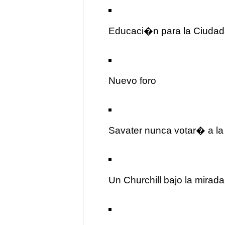
Educaci�n para la Ciudad
Nuevo foro
Savater nunca votar� a la
Un Churchill bajo la mirad