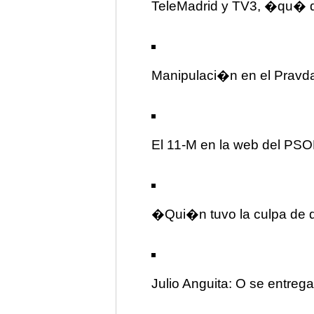
TeleMadrid y TV3, �qu� di
Manipulaci�n en el Pravd
El 11-M en la web del PS
�Qui�n tuvo la culpa de 
Julio Anguita: O se entre