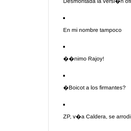
Desmontada la versi�n ofi
En mi nombre tampoco
��nimo Rajoy!
�Boicot a los firmantes?
ZP, v�a Caldera, se arrodi