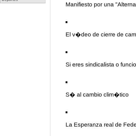
Manifiesto por una "Alterna
El v�deo de cierre de ca
Si eres sindicalista o funci
S� al cambio clim�tico
La Esperanza real de Fede