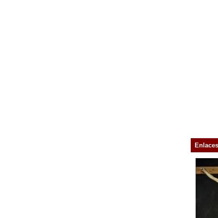
Enlace